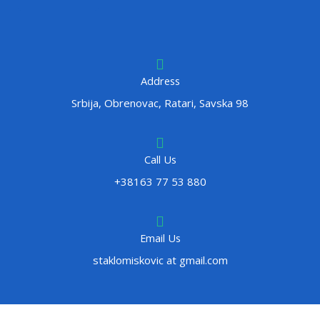
Address
Srbija, Obrenovac, Ratari, Savska 98
Call Us
+38163 77 53 880
Email Us
staklomiskovic at gmail.com