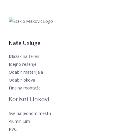
Naše Usluge
Izlazak na teren
Idejno rešenje
Odabir materijala
Odabir okova
Finalna montaža
Korisni Linkovi
Sve na jednom mestu
Aluminijum
PVC