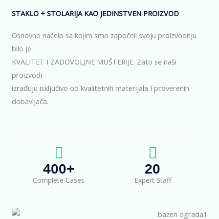
STAKLO + STOLARIJA KAO JEDINSTVEN PROIZVOD
Osnovno načelo sa kojim smo započeli svoju proizvodnju
bilo je
KVALITET I ZADOVOLJNE MUŠTERIJE. Zato se naši
proizvodi
izrađuju isključivo od kvalitetnih materijala I proverenih
dobavljača.
400+
20
Complete Cases
Expert Staff